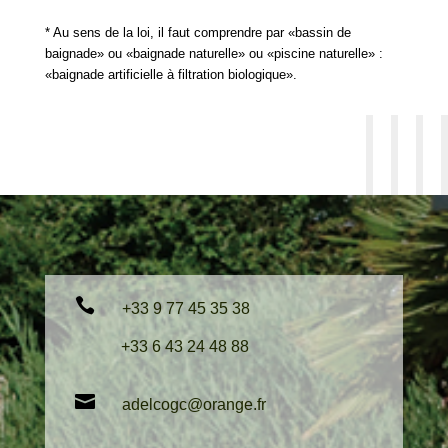
* Au sens de la loi, il faut comprendre par «bassin de
baignade» ou «baignade naturelle» ou «piscine naturelle» :
«baignade artificielle à filtration biologique».

+33 9 77 45 35 38
+33 6 43 24 48 88

adelcogc@orange.fr