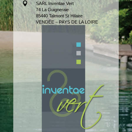

SARL Inventae Vert
74 La Guigneraie
85440 Talmont St Hilaire
VENDÉE – PAYS DE LA LOIRE