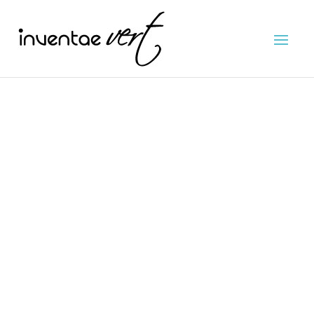
Baignade naturelle*, plus de 10
ans d’expérience
« L’eau n’est pas nécessaire à