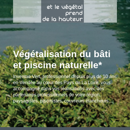
Végétalisation du bâti
et piscine naturelle*
Inventae Vert, professionnel depuis plus de 10 ans
en Vendée au cœur des Pays de La Loire, vous
accompagne dans vos réalisations avec des
partenaires professionnels de votre région,
paysagistes, piscinistes, couvreurs étancheurs…