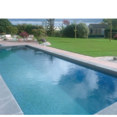
Phase de démarrage de 3 à 8 semaines maximum pour
que l’eau puisse trouver son équilibre biologique. C’est
le cycle de la vie !