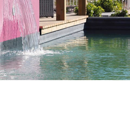
Piscine naturelle*, une solution
professionnelle innovante
Inventae Vert et Vitii ont un objectif commun, celui de
faire bénéficier des plaisirs d’une eau saine au plus